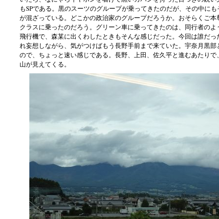
もSPである。黒のスーツのグループが乗ってきたのだが、その中にも
が混ざっている。どこかの政治家のグループだろうか。おそらくご本
クラスに乗ったのだろう。グリーン車に乗ってきたのは、同行者のよ
飛行機で、森某に出くわしたときもそんな感じだった。今回は誰だっ
れ妄想しながら、気がつけばもう長野手前まで来ていた。宇奈月黒部
ので、ちょっと速い感じである。長野、上田、佐久平と進むあたりで
山が見えてくる。