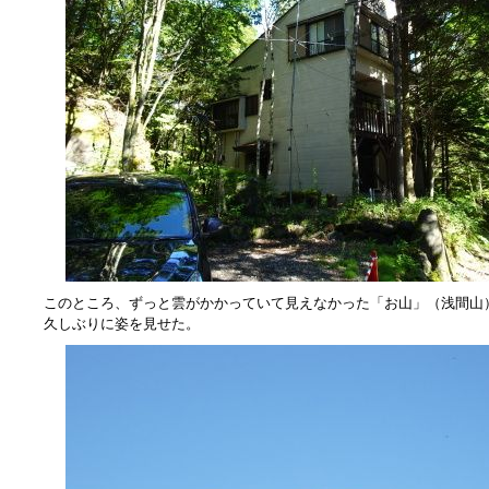
このところ、ずっと雲がかかっていて見えなかった「お山」（浅間山
久しぶりに姿を見せた。