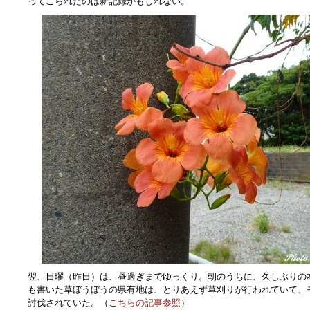
ってこられたのは新記録かもしれない。
翌、日曜（昨日）は、昼過ぎまでゆっくり。朝のうちに、久しぶりの
も書いた草ぼうぼうの県有地は、とりあえず草刈りが行われていて、
討伐されていた。（
こちらの記事参照
）