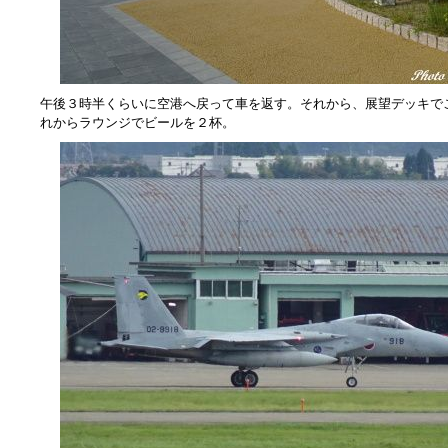
午後３時半くらいに空港へ戻って車を返す。それから、展望デッキで
れからラウンジでビールを２杯。