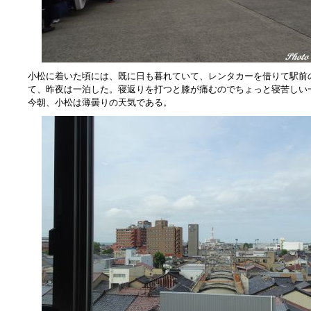
小松に着いた頃には、既に日も暮れていて、レンタカーを借りて駅前
て、昨夜は一泊した。寝返りを打つと膝が痛むのでちょっと寝苦しい
今朝、小松は薄曇りの天気である。