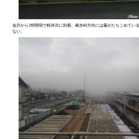
金沢から2時間弱で軽井沢に到着。碓氷峠方向には霧がたちこめてい
ない。