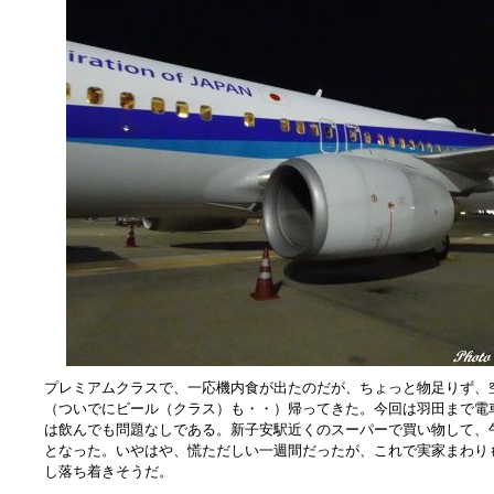
プレミアムクラスで、一応機内食が出たのだが、ちょっと物足りず、
（ついでにビール（クラス）も・・）帰ってきた。今回は羽田まで電
は飲んでも問題なしである。新子安駅近くのスーパーで買い物して、
となった。いやはや、慌ただしい一週間だったが、これで実家まわり
し落ち着きそうだ。