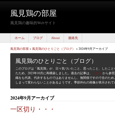
風見鶏の部屋
風見鶏の趣味的Webサイト
ホーム
ブログ
About
連絡先
風見鶏の部屋
>
風見鶏のひとりごと（ブログ）
>
2024年9月アーカイブ
風見鶏のひとりごと（ブログ）
このブログは「風見鶏」が、日々気づいたこと、思ったこと、したこと
たため、2023年10月に再構築しました。過去の記事は、
こちら
から参照
織をも代表、代弁するものではありませんし、無関係ですので念のため
しまって変わらないことがあるようです。季節外れの画像が表示されて
2024年9月アーカイブ
一区切り・・・