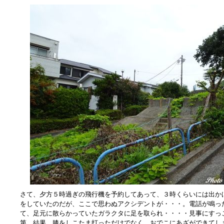
さて、夕方５時過ぎの飛行機を予約してあって、３時くらいには出か
をしていたのだが、ここで思わぬアクシデントが・・・。電話が鳴っ
て、足元に散らかっていたガラクタに足を取られ・・・・見事にすっ
第。結果、膝をしこたま打っただけでなく、おでこにあざができてし