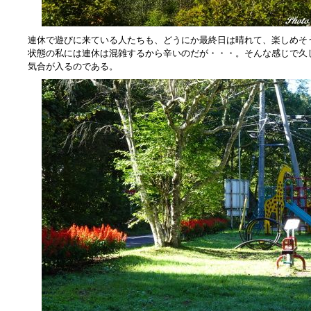
連休で遊びに来ている人たちも、どうにか最終日は晴れて、楽しめそ
状態の私には連休は混雑するから辛いのだが・・・。そんな感じで久
気合が入るのである。