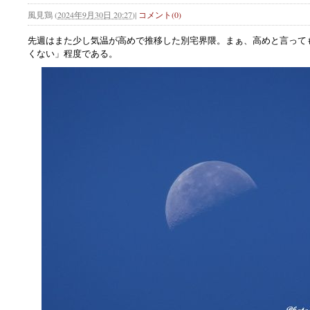
風見鶏
(
2024年9月30日 20:27
)
|
コメント(0)
先週はまた少し気温が高めで推移した別宅界隈。まぁ、高めと言って
くない」程度である。