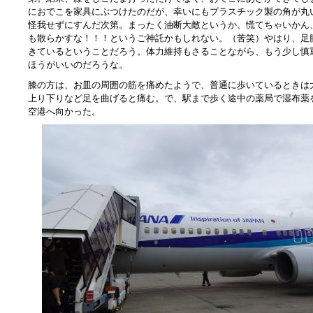
におでこを家具にぶつけたのだが、幸いにもプラスチック製の角が丸
怪我せずにすんだ次第。まったく油断大敵というか、慌てちゃいかん
も散らかすな！！！というご神託かもしれない。（苦笑）やはり、足
きているということだろう。体力維持もさることながら、もう少し慎
ほうがいいのだろうな。
膝の方は、お皿の周囲の筋を痛めたようで、普通に歩いているときは
上り下りなど足を曲げると痛む。で、駅まで歩く途中の薬局で湿布薬
空港へ向かった。