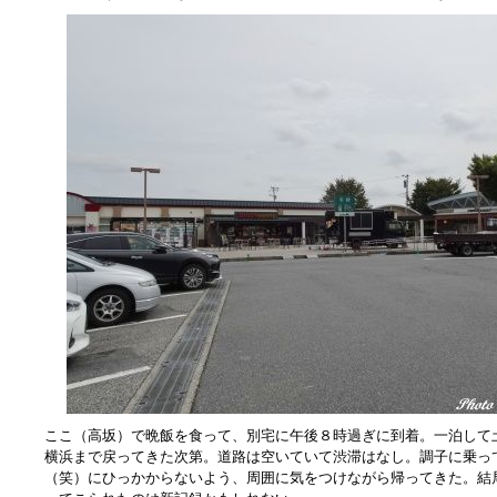
ここ（高坂）で晩飯を食って、別宅に午後８時過ぎに到着。一泊して
横浜まで戻ってきた次第。道路は空いていて渋滞はなし。調子に乗っ
（笑）にひっかからないよう、周囲に気をつけながら帰ってきた。結