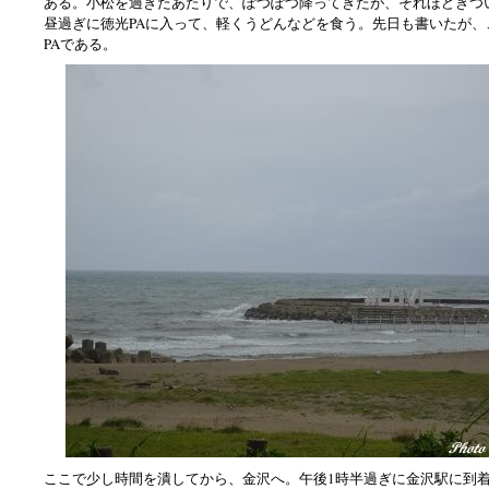
ある。小松を過ぎたあたりで、ぽつぽつ降ってきたが、それほどきつ
昼過ぎに徳光PAに入って、軽くうどんなどを食う。先日も書いたが、
PAである。
ここで少し時間を潰してから、金沢へ。午後1時半過ぎに金沢駅に到