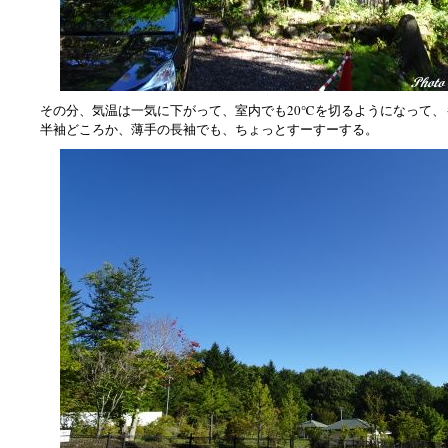
その分、気温は一気に下がって、室内でも20℃を切るようになって、
半袖どころか、薄手の長袖でも、ちょっとすーすーする。