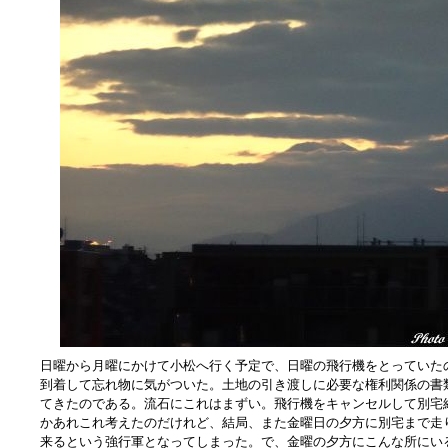
日曜から月曜にかけて小松へ行く予定で、日曜の飛行機をとっていた
到着して忘れ物に気がついた。土地の引き渡しに必要な権利関係の書
てきたのである。流石にこれはまずい。飛行機をキャンセルして別宅
かあれこれ考えたのだけれど、結局、また金曜日の夕方に別宅まで走
来るという強行軍となってしまった。で、金曜の夕方にこんな所にい