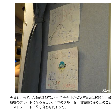
今日をもって、ANAのB737はすべて子会社のANA Wingsに移籍し、
最後のフライトになるらしい。737のクルーも、他機種に移るとのこ
ラストフライトに乗り合わせたようだ。