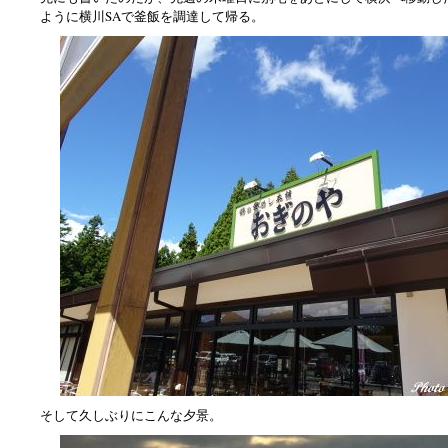
ように横川SAで釜飯を調達して帰る。
そして久しぶりにこんな夕景。