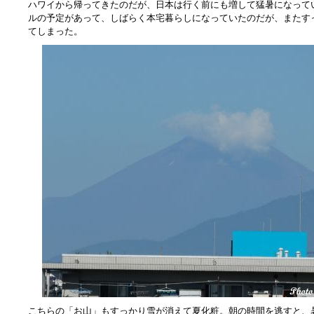
ハワイから帰ってきたのだが、日本は行く前にも増して猛暑になって
ルの予定があって、しばらく本宅暮らしになっていたのだが、またす
てしまった。
こちらの「お山」もすっかり雪が消えて夏化粧。朝の時間を逃すと、