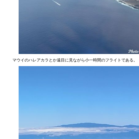
マウイのハレアカラとか遠目に見ながら小一時間のフライトである。