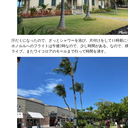
汗だくになったので、ざっとシャワーを浴び、片付けをして11時前に
ホノルルへのフライトは午後2時なので、少し時間がある。なので、
ライブ。またワイコロアのモールまで行って時間を潰す。