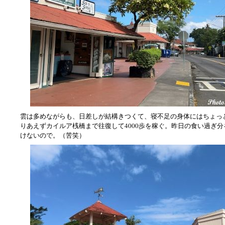
雲は多めながらも、日差しが結構きつくて、寝不足の身体にはちょっ
りあえずカイルア桟橋まで往復して4000歩を稼ぐ。昨日の食い過ぎ
けないので。（苦笑）