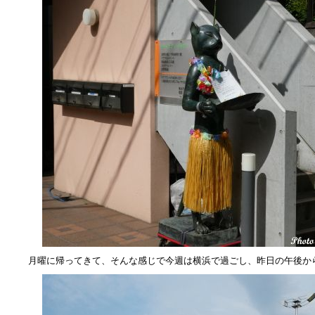
月曜に帰ってきて、そんな感じで今週は横浜で過ごし、昨日の午後か