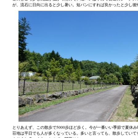
が、流石に日向に出ると少し暑い。短パンにすれば良かったと少し後
とりあえず、この散歩で5000歩ほど歩く。今が一番いい季節で夏休
荘地は平日でも人が多くなっている。多いと言っても、散歩していて