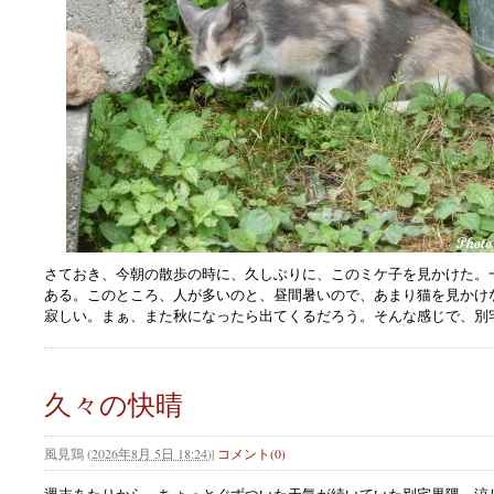
さておき、今朝の散歩の時に、久しぶりに、このミケ子を見かけた。
ある。このところ、人が多いのと、昼間暑いので、あまり猫を見かけ
寂しい。まぁ、また秋になったら出てくるだろう。そんな感じで、別
久々の快晴
風見鶏
(
2026年8月 5日 18:24
)
|
コメント(0)
週末あたりから、ちょっとぐずついた天気が続いていた別宅界隈。涼