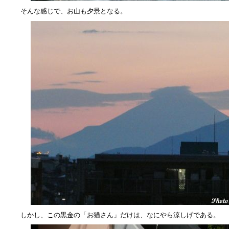
そんな感じで、お山も夕景となる。
しかし、この黒金の「お猫さん」だけは、なにやら涼しげである。