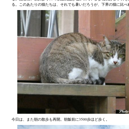
る。このあたりの猫たちは、それでも暑いだろうが、下界の猫に比べ
今日は、また朝の散歩も再開。朝飯前に3500歩ほど歩く。