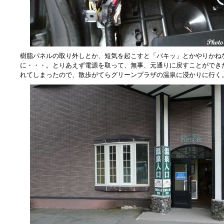
樹脂パネルの取り外しとか、短気を起こすと「バキッ」とかやりかね
に・・・。とりあえず電源を取って、無事、元通りに戻すことができ
れてしまったので、散歩がてらグリーンプラザの温泉に浸かりに行く