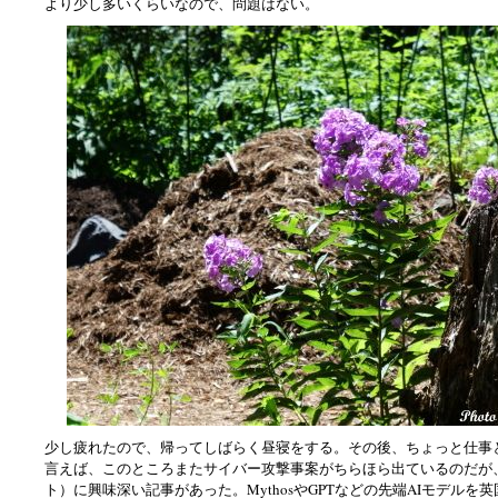
より少し多いくらいなので、問題はない。
少し疲れたので、帰ってしばらく昼寝をする。その後、ちょっと仕事
言えば、このところまたサイバー攻撃事案がちらほら出ているのだが
ト）に興味深い記事があった。MythosやGPTなどの先端AIモデルを