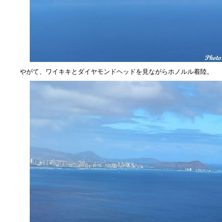
やがて、ワイキキとダイヤモンドヘッドを見ながらホノルル着陸。