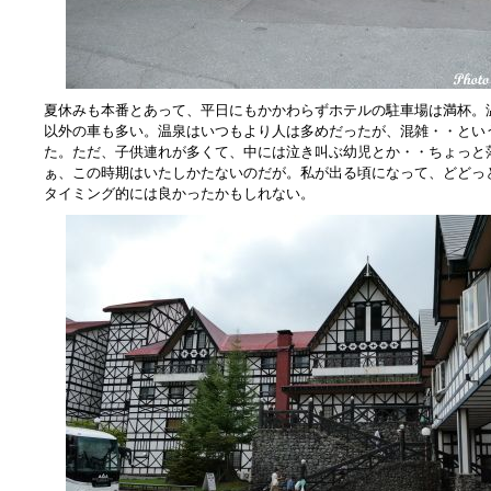
夏休みも本番とあって、平日にもかかわらずホテルの駐車場は満杯。
以外の車も多い。温泉はいつもより人は多めだったが、混雑・・とい
た。ただ、子供連れが多くて、中には泣き叫ぶ幼児とか・・ちょっと
ぁ、この時期はいたしかたないのだが。私が出る頃になって、どどっ
タイミング的には良かったかもしれない。