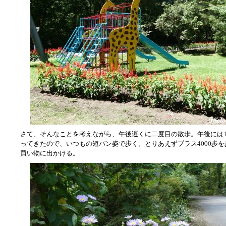
さて、そんなことを考えながら、午後遅くに二度目の散歩。午後には
ってきたので、いつもの短パン姿で歩く。とりあえずプラス4000歩
買い物に出かける。