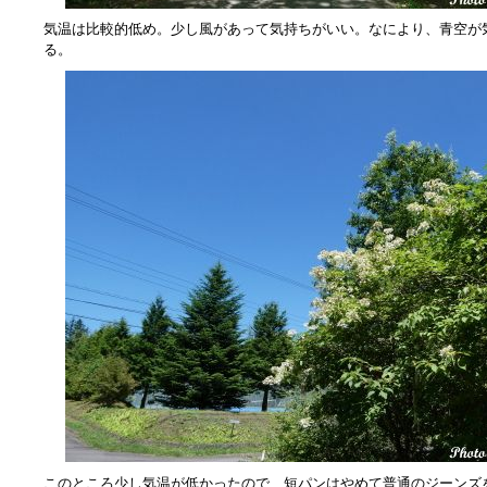
気温は比較的低め。少し風があって気持ちがいい。なにより、青空が
る。
このところ少し気温が低かったので、短パンはやめて普通のジーンズ