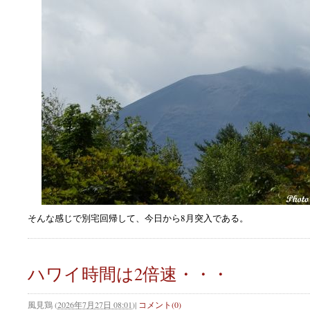
そんな感じで別宅回帰して、今日から8月突入である。
ハワイ時間は2倍速・・・
風見鶏
(
2026年7月27日 08:01
)
|
コメント(0)