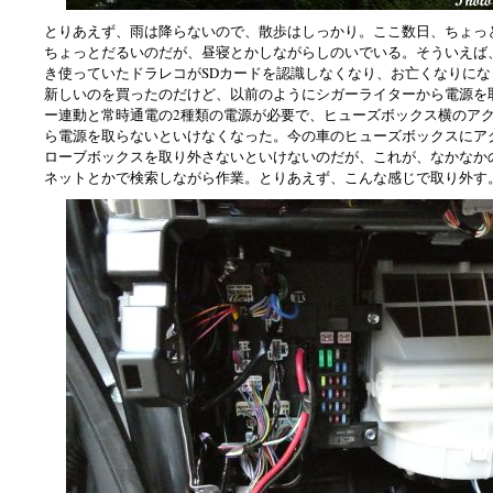
とりあえず、雨は降らないので、散歩はしっかり。ここ数日、ちょっ
ちょっとだるいのだが、昼寝とかしながらしのいでいる。そういえば
き使っていたドラレコがSDカードを認識しなくなり、お亡くなりにな
新しいのを買ったのだけど、以前のようにシガーライターから電源を
ー連動と常時通電の2種類の電源が必要で、ヒューズボックス横のア
ら電源を取らないといけなくなった。今の車のヒューズボックスにア
ローブボックスを取り外さないといけないのだが、これが、なかなか
ネットとかで検索しながら作業。とりあえず、こんな感じで取り外す