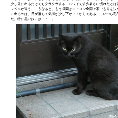
少し外に出るだけでもクラクラする。ハワイで多少暑さに慣れたとは
レベルが違う。こうなると、もう昼間はエアコン全開で家ごもりを決
に出るのは、日が落ちて気温が少し下がってからである。こいつら毛
だ。特に黒い奴には・・・。