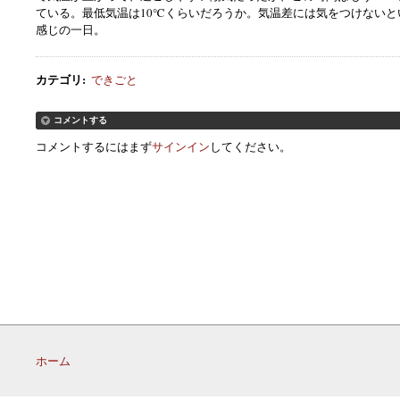
ている。最低気温は10℃くらいだろうか。気温差には気をつけないと
感じの一日。
カテゴリ
:
できごと
コメントする
コメントするにはまず
サインイン
してください。
ホーム