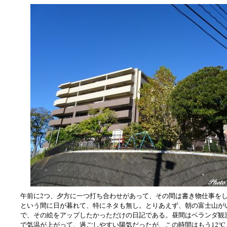
午前に2つ、夕方に一つ打ち合わせがあって、その間は書き物仕事を
という間に日が暮れて、特にネタも無し。とりあえず、朝の富士山が
で、その絵をアップしたかっただけの日記である。昼間はベランダ観測
で気温が上がって、過ごしやすい陽気だったが、この時間はもう12℃