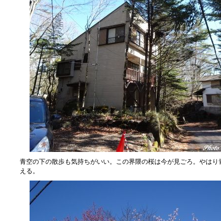
青空の下の散歩も気持ちがいい。この界隈の桜は今が見ごろ。やはり
える。