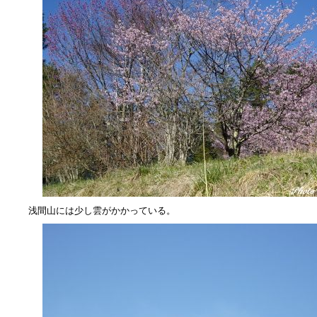
浅間山には少し雲がかかっている。