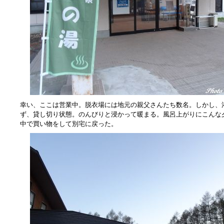
幸い、ここは営業中。脱衣場には地元の親父さんたち数名。しかし、
ず、貸し切り状態。のんびりと浸かって暖まる。風呂上がりにこんな
中で買い物をして別宅に戻った。