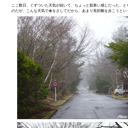
ここ数日、ぐずついた天気が続いて、ちょっと肌寒い感じだった。と
のだが、こんな天気で傘をさしてだから、あまり長距離を歩こうとい