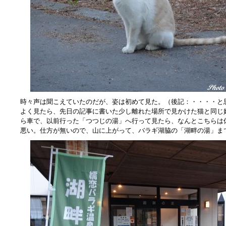
時々声は聞こえていたのだが、姿は初めて見た。（後記：・・・・と
よく見たら、先日の記事に書いた少し離れた場所で見かけた猫と同じ
ら車で、以前行った「つつじの湯」へ行って見たら、なんとこちらは
悪い。仕方が無いので、山に上がって、バラギ湖脇の「湖畔の湯」ま