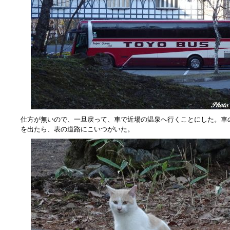
仕方が無いので、一旦戻って、車で近場の温泉へ行くことにした。車
を出たら、表の道路にこいつがいた。