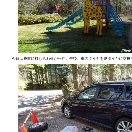
今日は昼前に打ち合わせが一件。午後、車のタイヤを夏タイヤに交換