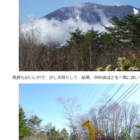
気持ちがいいので、少し大回りして、結局、5000歩ほどを一気に歩