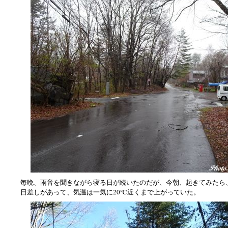
毎晩、雨音を聞きながら寝る日が続いたのだが、今朝、起きてみたら
日差しがあって、気温は一気に20℃近くまで上がっていた。