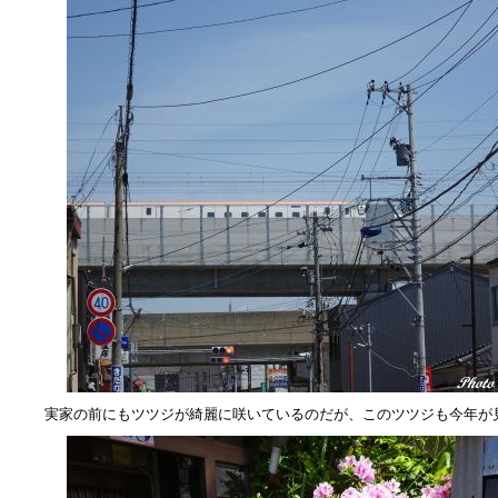
実家の前にもツツジが綺麗に咲いているのだが、このツツジも今年が