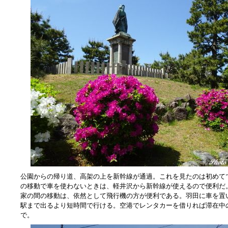
公園からの帰り道、高架の上を新幹線が通過。これを見たのは初めて
の移動で車を使わないときは、軽井沢から新幹線が使えるので便利だ
家の間の移動は、依然として飛行機の方が便利である。羽田に車を置
駅まで出るより短時間で行ける。空港でレンタカーを借りれば滞在中
で。