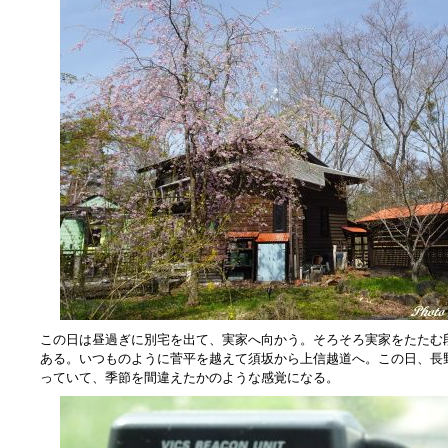
この日は昼過ぎに別宅を出て、実家へ向かう。そろそろ実家をたたむ
ある。いつものように菅平を越えて須坂から上信越道へ。この日、長
っていて、季節を間違えたかのような感覚になる。