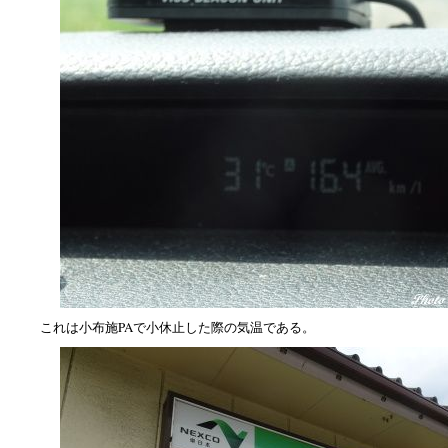
これは小布施PAで小休止した際の気温である。