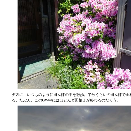
夕方に、いつものように田んぼの中を散歩。半分くらいの田んぼで田
る。たぶん、このGW中にはほとんど田植えが終わるのだろう。