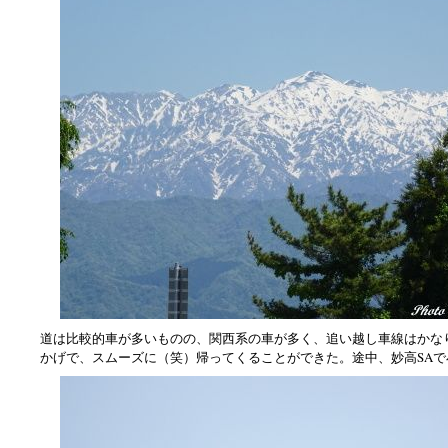
道は比較的車が多いものの、関西系の車が多く、追い越し車線はかな
かげで、スムーズに（笑）帰ってくることができた。途中、妙高SAで