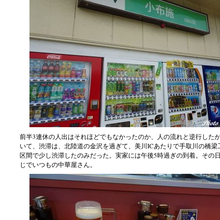
前半3連休の人出はそれほどでもなかったのか、人の流れと逆行した
いて、渋滞は、北陸道の金沢を過ぎて、美川ICあたりで手取川の橋梁
区間で少し渋滞したのみだった。実家には午後5時過ぎの到着。その
じでいつもの中華屋さん。