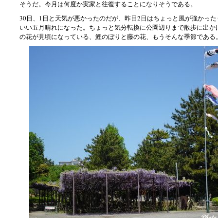
そうだ。今月は何度か実家と往復することになりそうである。
30日、1日と天気が悪かったのだが、昨日2日はちょっと風が強かっ
いい五月晴れになった。ちょっと気分転換に公園辺りまで散歩に出か
の花が見頃になっている、鯉のぼりと藤の花、もうそんな季節である