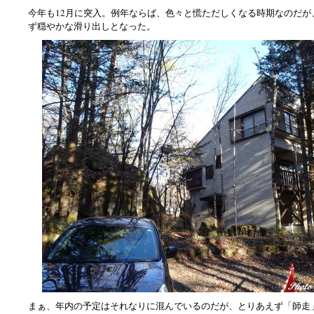
今年も12月に突入。例年ならば、色々と慌ただしくなる時期なのだが
ず穏やかな滑り出しとなった。
まぁ、年内の予定はそれなりに混んでいるのだが、とりあえず「師走