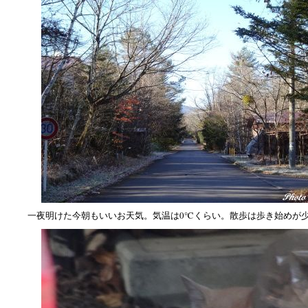
一夜明けた今朝もいいお天気。気温は0℃くらい。散歩は歩き始めが