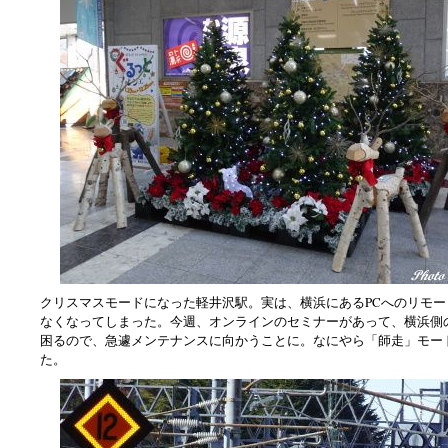
クリスマスモードになった軽井沢駅。実は、横浜にあるPCへのリモー
なくなってしまった。今週、オンラインのセミナーがあって、横浜側
困るので、急遽メンテナンスに向かうことに。なにやら「師走」モー
た。