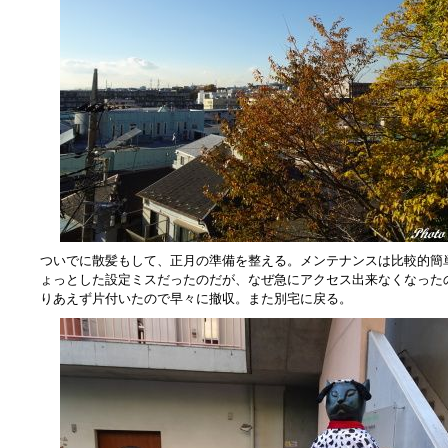
ついでに散髪もして、正月の準備を整える。メンテナンスは比較的簡
ょっとした設定ミスだったのだが、なぜ急にアクセス出来なくなった
りあえず片付いたので早々に撤収。また別宅に戻る。