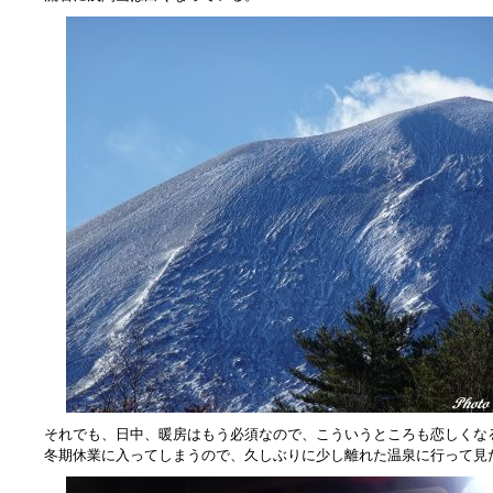
それでも、日中、暖房はもう必須なので、こういうところも恋しくな
冬期休業に入ってしまうので、久しぶりに少し離れた温泉に行って見