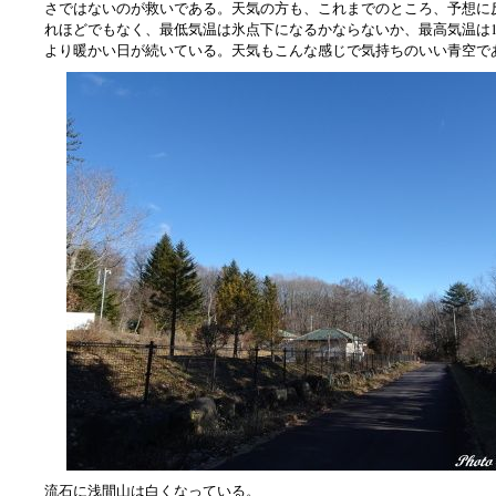
さではないのが救いである。天気の方も、これまでのところ、予想に
れほどでもなく、最低気温は氷点下になるかならないか、最高気温は1
より暖かい日が続いている。天気もこんな感じで気持ちのいい青空で
流石に浅間山は白くなっている。