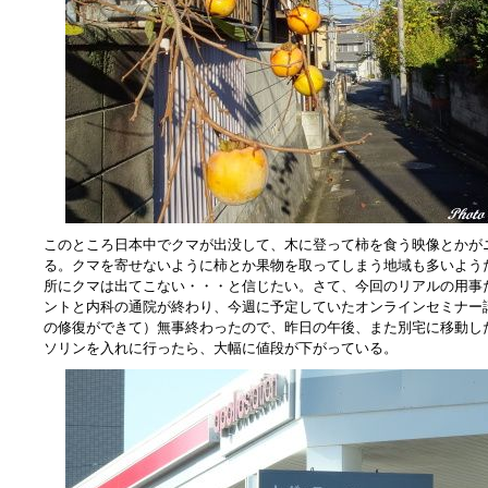
このところ日本中でクマが出没して、木に登って柿を食う映像とかが
る。クマを寄せないように柿とか果物を取ってしまう地域も多いよう
所にクマは出てこない・・・と信じたい。さて、今回のリアルの用事
ントと内科の通院が終わり、今週に予定していたオンラインセミナー
の修復ができて）無事終わったので、昨日の午後、また別宅に移動し
ソリンを入れに行ったら、大幅に値段が下がっている。