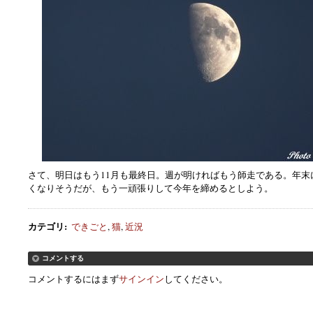
さて、明日はもう11月も最終日。週が明ければもう師走である。年末
くなりそうだが、もう一頑張りして今年を締めるとしよう。
カテゴリ
:
できごと
,
猫
,
近況
コメントする
コメントするにはまず
サインイン
してください。