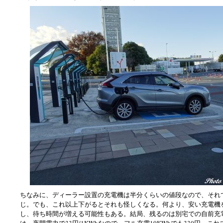
ちなみに、ディーラー設置の充電機は半分くらいの値段なので、それ
じ。でも、これ以上下がるとそれも怪しくなる。何より、安い充電機
し、待ち時間が増える可能性もある。結局、残るのは別宅での自前充