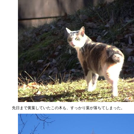
先日まで黄葉していたこの木も、すっかり葉が落ちてしまった。