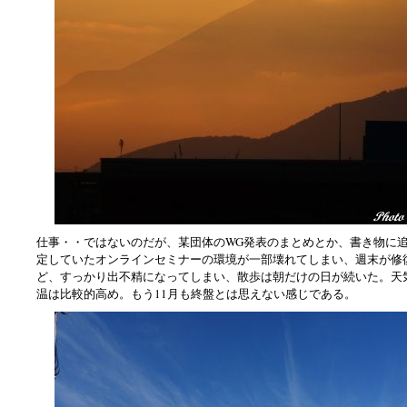
仕事・・ではないのだが、某団体のWG発表のまとめとか、書き物に
定していたオンラインセミナーの環境が一部壊れてしまい、週末が修
ど、すっかり出不精になってしまい、散歩は朝だけの日が続いた。天
温は比較的高め。もう11月も終盤とは思えない感じである。