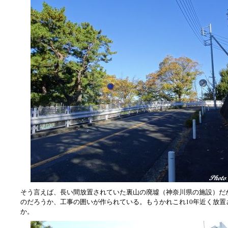
そう言えば、長い間放置されていた裏山の廃墟（神奈川県の施設）だ
のだろうか、工事の囲いが作られている。もうかれこれ10年近く放置
か。