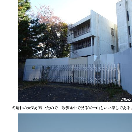
冬晴れの天気が続いたので、散歩途中で見る富士山もいい感じである