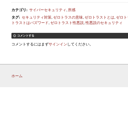
カテゴリ
:
サイバーセキュリティ
,
所感
タグ
:
セキュリティ対策
,
ゼロトラスの意味
,
ゼロトラストとは
,
ゼロト
トラストはバズワード
,
ゼロトラスト性悪説
,
性悪説のセキュリティ
コメントする
コメントするにはまず
サインイン
してください。
ホーム