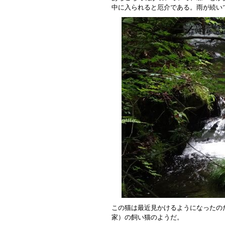
中に入られると厄介である。雨が続い
この猫は最近見かけるようになったの
家）の飼い猫のようだ。