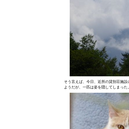
そう言えば、今日、近所の貸別荘施設
ようだが、一匹は姿を隠してしまった