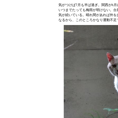
気がつけば7月も半ば過ぎ。関西が6
いつまでたっても梅雨が明けない。台
気が続いている。晴れ間があれば外を
なるから、このところかなり運動不足