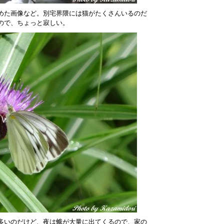
めた画像など。別宅界隈には猫がたくさんいるのだ
ので、ちょっと寂しい。
多いのだけど、夜は蛾が大量に出てくるので、家の