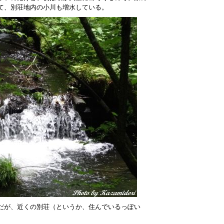
て、別荘地内の小川も増水している。
だが、近くの別荘（というか、住んでいるっぽい