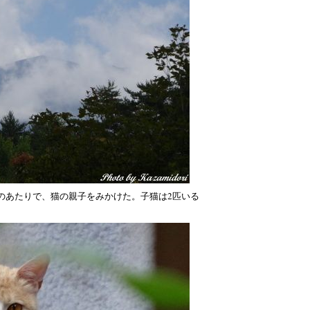
のあたりで、猫の親子をみかけた。子猫は2匹いる
。