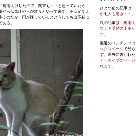
月に梅雨明けしたので、関東も・・と思っていたら
ひとつ前の記事は「
風やら低気圧やらが次々とやって来て、不安定な天
か七夕も過ぎ・・
」
歩くのだが、雨が降っているとどうしても出不精に
次の記事は「
梅雨明
である。
ウナギ受難の土用か
す。
最近のコンテンツは
ックスページ
で見ら
す。過去に書かれた
アーカイブのページ
れます。