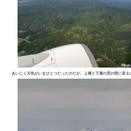
あいにく天気がいまひとつだったのだが、上層と下層の雲の間に富士