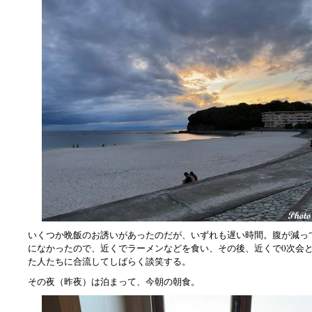
いくつか晩飯のお誘いがあったのだが、いずれも遅い時間。腹が減っ
になかったので、近くでラーメンなどを食い、その後、近くで0次会
た人たちに合流してしばらく談笑する。
その夜（昨夜）は泊まって、今朝の朝食。