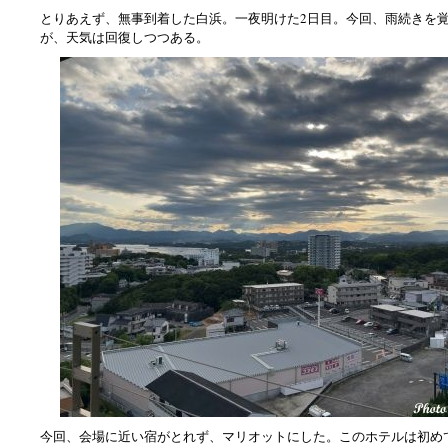
とりあえず、無事到着した白浜。一夜明けた2日目。今回、雨続きを
が、天気は回復しつつある。
今回、会場に近い宿がとれず、マリオットにした。このホテルは初め