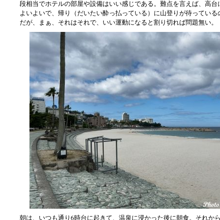
段相当でホテルの部屋や設備はいい感じである。難点を言えば、高台
よいよいで、帰り（だいたい酔っ払っている）に山登りが待っている
だが、まぁ、それはそれで、いい運動になると割り切れば問題無い。
朝は、いつも通り6時台に起きて、温泉に浸かった後に朝食。それか