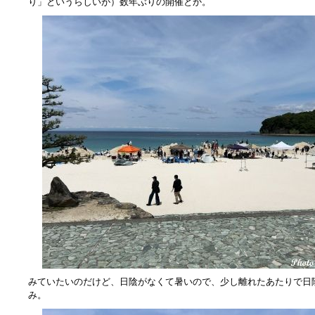
り」というらしいが）数年ぶりの開催とか。
みていたいのだけど、日陰がなくて暑いので、少し離れたあたりで日
み。