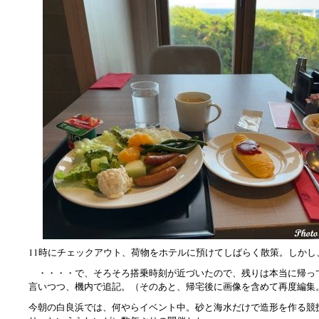
11時にチェックアウト、荷物をホテルに預けてしばらく散策。しかし
・・・・で、そろそろ搭乗時刻が近づいたので、残りは本当に帰っ
言いつつ、機内で追記。（そのあと、帰宅後に画像を含めて再度編集
今朝の白良浜では、何やらイベント中。砂と海水だけで造形を作る競