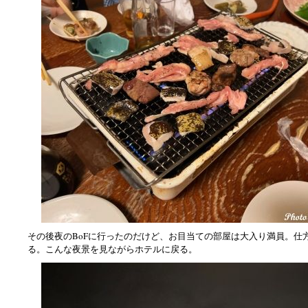
その後夜のBoFに行ったのだけど、お目当ての部屋は大入り満員。仕
る。こんな夜景を見ながらホテルに戻る。