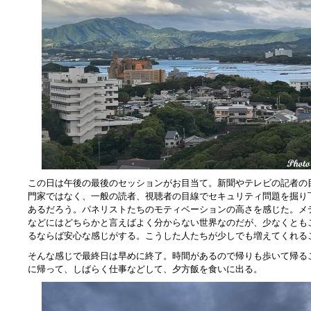
この日は午後の最後のセッションがお目当て。新聞やテレビの記者の
門家ではなく、一般の読者、視聴者の目線でセキュリティ問題を掘り
あるだろう。パネリストたちのモティベーションの高さを感じた。メ
などにはどちらかと言えばよく分からない世界なのだが、少なくとも
るならば安心な感じがする。こうした人たちが少しでも増えてくれる
そんな感じで最終日は早めに終了。時間があるので帰りも歩いて帰る
に帰って、しばらく仕事などして、夕方飯を食いに出る。