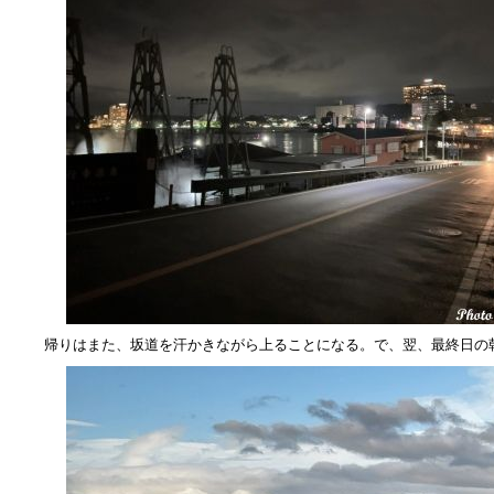
帰りはまた、坂道を汗かきながら上ることになる。で、翌、最終日の