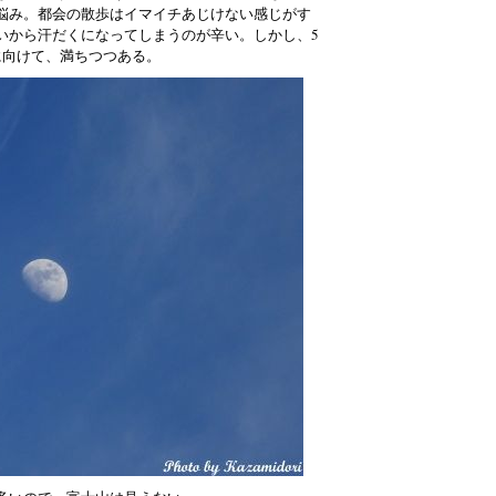
悩み。都会の散歩はイマイチあじけない感じがす
いから汗だくになってしまうのが辛い。しかし、5
に向けて、満ちつつある。