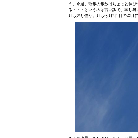
う。今週、散歩の歩数はちょっと伸び
る・・・というのは言い訳で、蒸し暑
月も残り僅か。月も今月2回目の満月