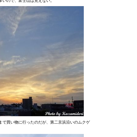
多いので、富士山は見えない。
まで買い物に行ったのだが、第二京浜沿いのムクゲ