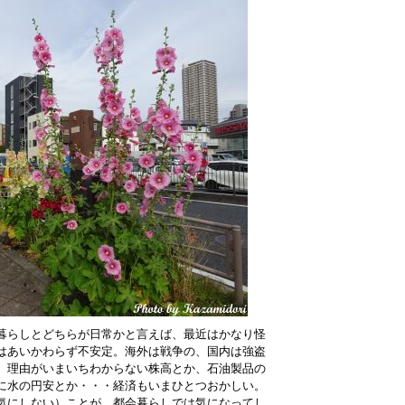
暮らしとどちらが日常かと言えば、最近はかなり怪
はあいかわらず不安定。海外は戦争の、国内は強盗
。理由がいまいちわからない株高とか、石油製品の
に水の円安とか・・・経済もいまひとつおかしい。
気にしない）ことが、都会暮らしでは気になってし