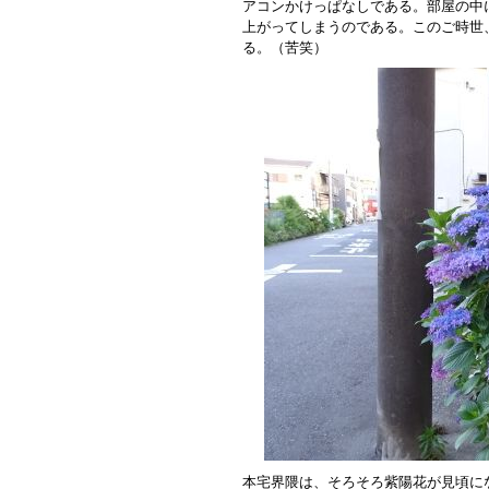
アコンかけっぱなしである。部屋の中
上がってしまうのである。このご時世
る。（苦笑）
本宅界隈は、そろそろ紫陽花が見頃に