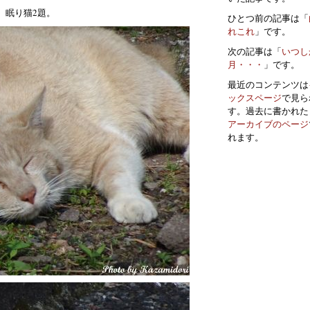
。眠り猫2題。
ひとつ前の記事は「
れこれ
」です。
次の記事は「
いつし
月・・・
」です。
最近のコンテンツは
ックスページ
で見ら
す。過去に書かれた
アーカイブのページ
れます。