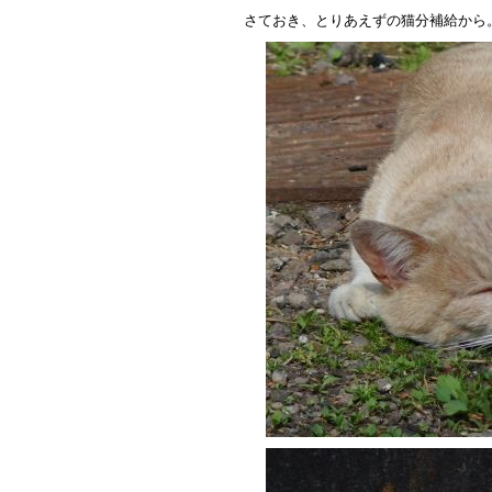
さておき、とりあえずの猫分補給から