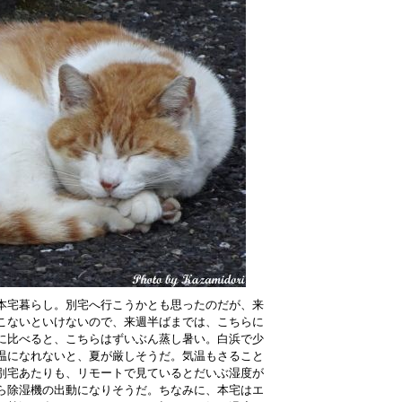
本宅暮らし。別宅へ行こうかとも思ったのだが、来
こないといけないので、来週半ばまでは、こちらに
に比べると、こちらはずいぶん蒸し暑い。白浜で少
温になれないと、夏が厳しそうだ。気温もさること
別宅あたりも、リモートで見ているとだいぶ湿度が
ら除湿機の出動になりそうだ。ちなみに、本宅はエ