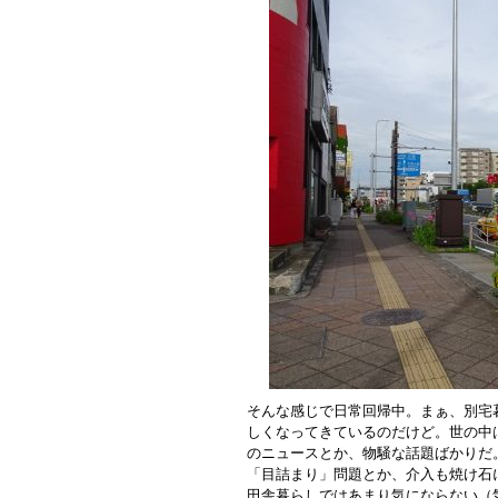
そんな感じで日常回帰中。まぁ、別宅
しくなってきているのだけど。世の中
のニュースとか、物騒な話題ばかりだ
「目詰まり」問題とか、介入も焼け石
田舎暮らしではあまり気にならない（