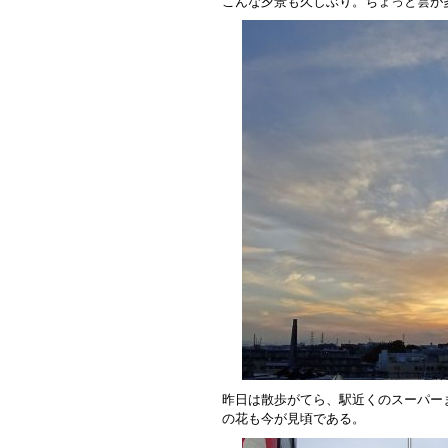
こんな夕景も久しぶり。ちょっと雲が
昨日は散歩がてら、駅近くのスーパー
の花も今が見頃である。