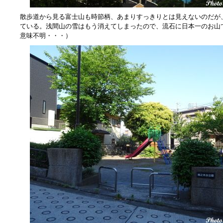
散歩道から見る富士山も時節柄、あまりすっきりとは見えないのだが
ている。浅間山の雪はもう消えてしまったので、流石に日本一のお山
意味不明・・・）