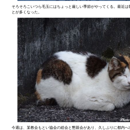
そろそろこいつら毛玉にはちょっと厳しい季節がやってくる。最近は
とが多くなった。
今週は、某教会もとい協会の総会と懇親会があり、久しぶりに都内へ