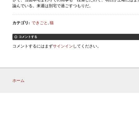
論んでいる。来週は別宅で過ごすつもりだ。
カテゴリ
:
できごと
,
猫
コメントする
コメントするにはまず
サインイン
してください。
ホーム