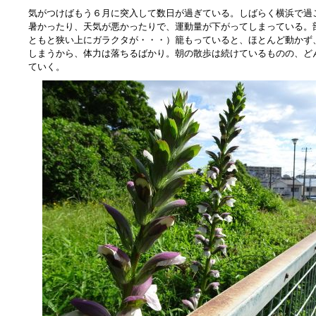
気がつけばもう６月に突入して数日が過ぎている。しばらく横浜で過
暑かったり、天気が悪かったりで、運動量が下がってしまっている。
ともと狭い上にガラクタが・・・）籠もっていると、ほとんど動かず
しまうから、体力は落ちるばかり。朝の散歩は続けているものの、ど
ていく。